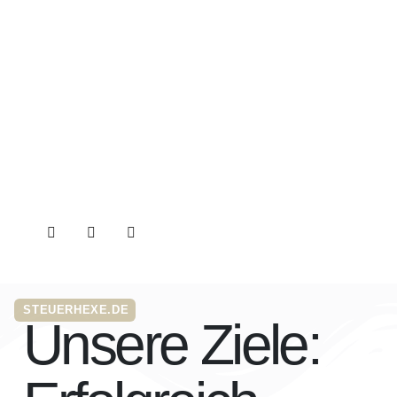
STEUERHEXE.DE
Unsere Ziele: