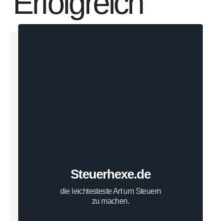
Erfolgreich
Steuerhexe.de
Erfahre hier mehr über die Steuern
KLICK MICH
Steuerhexe.de
die leichtesteste Art um Steuern
zu machen.